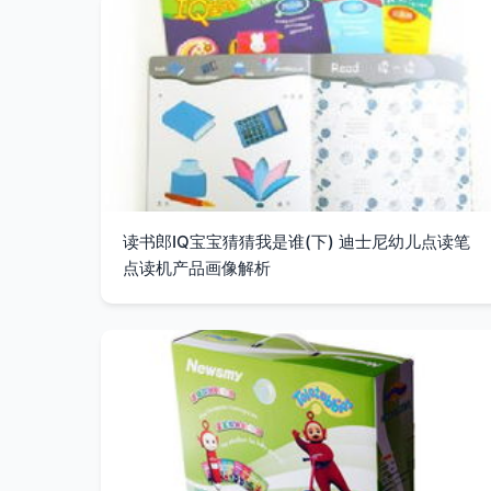
读书郎IQ宝宝猜猜我是谁(下) 迪士尼幼儿点读笔
点读机产品画像解析