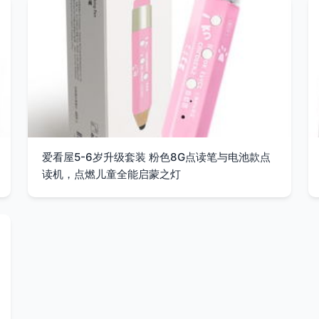
爱看屋5-6岁升级套装 粉色8G点读笔与电池款点
读机，点燃儿童全能启蒙之灯