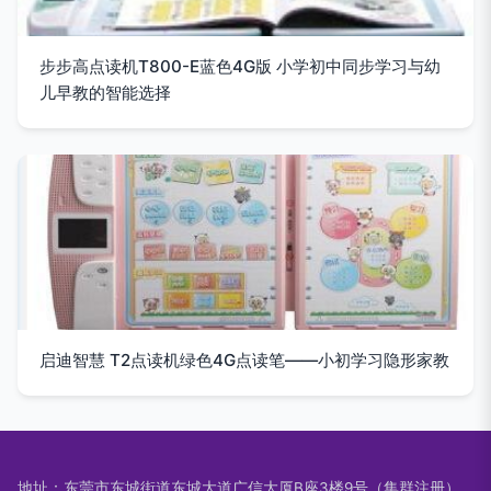
步步高点读机T800-E蓝色4G版 小学初中同步学习与幼
儿早教的智能选择
启迪智慧 T2点读机绿色4G点读笔——小初学习隐形家教
地址：东莞市东城街道东城大道广信大厦B座3楼9号（集群注册）