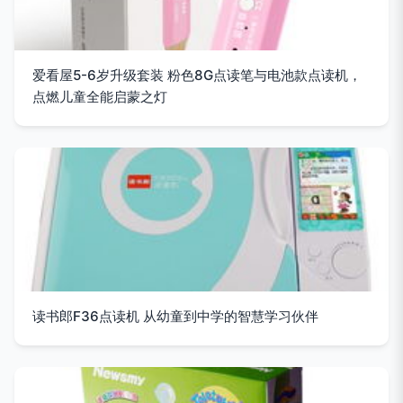
爱看屋5-6岁升级套装 粉色8G点读笔与电池款点读机，
点燃儿童全能启蒙之灯
读书郎F36点读机 从幼童到中学的智慧学习伙伴