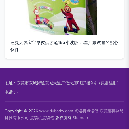
纽曼天线宝宝早教点读笔19a小波版 儿童启蒙教育的贴心
伙伴
地址：东莞市东城街道东城大道广信大厦B座3楼9号（集群注册）
电话：-
Copyright © 2026
www.dubodw.com
点读机点读笔
东莞都博网络
科技有限公司
点读机点读笔
版权所有
Sitemap