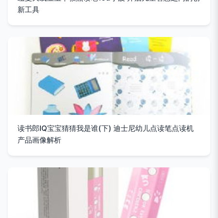
新工具
读书郎IQ宝宝猜猜我是谁(下) 迪士尼幼儿点读笔点读机
产品画像解析